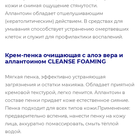
кожи и снимая ощущение стянутости.
Аллантоин обладает отшелушивающим
(кератолитическим) действием. В средствах для
умывания способствует устранению омертвевших
клеток и служит для профилактики воспалений.
Крем-пенка очищающая c алоэ вера и
аллантоином CLEANSE FOAMING
Мягкая пенка, эффективно устраняющая
загрязнения и остатки макияжа. Обладает приятной
кремовой текстурой, легко пенится. Аллантоин в
составе пенки придает коже естественное сияние.
Пенка подходит для всех типов кожи.Применение:
предварительно вспенив, нанести пенку на кожу
лица, аккуратно помассировать, смыть тёплой
водой.