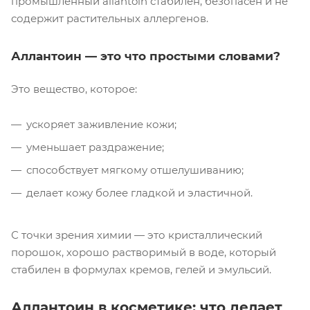
промышленный allantoin стабилен, безопасен и не
содержит растительных аллергенов.
Аллантоин — это что простыми словами?
Это вещество, которое:
ускоряет заживление кожи;
уменьшает раздражение;
способствует мягкому отшелушиванию;
делает кожу более гладкой и эластичной.
С точки зрения химии — это кристаллический
порошок, хорошо растворимый в воде, который
стабилен в формулах кремов, гелей и эмульсий.
Аллантоин в косметике: что делает