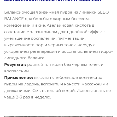
Балансирующая энзимная пудра из линейки SEBO
BALANCE для борьбы с жирным блеском,
комедонами и акне. Азелаиновая кислота в
сочетании с аллантоином дают двойной эффект:
уменьшение воспалений, пигментации,
выраженности пор и черных точек, наряду с
ускорением регенерации и восстановлением гидро-
липидного баланса.
Результат:
ровный тон кожи без черных точек и
воспалений.
Применение:
высыпать небольшое количество
пудры на ладонь, вспенить и нанести массажными
движениями. Смыть тёплой водой. Использовать не
чаще 2-3 раз в неделю.