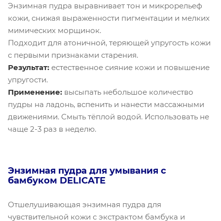
Энзимная пудра выравнивает тон и микрорельеф
кожи, снижая выраженности пигментации и мелких
мимических морщинок.
Подходит для атоничной, теряющей упругость кожи
с первыми признаками старения.
Результат:
естественное сияние кожи и повышение
упругости.
Применение:
высыпать небольшое количество
пудры на ладонь, вспенить и нанести массажными
движениями. Смыть тёплой водой. Использовать не
чаще 2-3 раз в неделю.
Энзимная пудра для умывания с
бамбуком DELICATE
Отшелушивающая энзимная пудра для
чувствительной кожи с экстрактом бамбука и