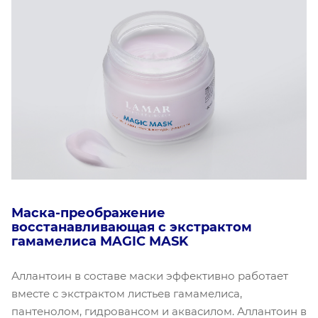
Маска-преображение
восстанавливающая с экстрактом
гамамелиса MAGIC MASK
Аллантоин в составе маски эффективно работает
вместе с экстрактом листьев гамамелиса,
пантенолом, гидровансом и аквасилом. Аллантоин в