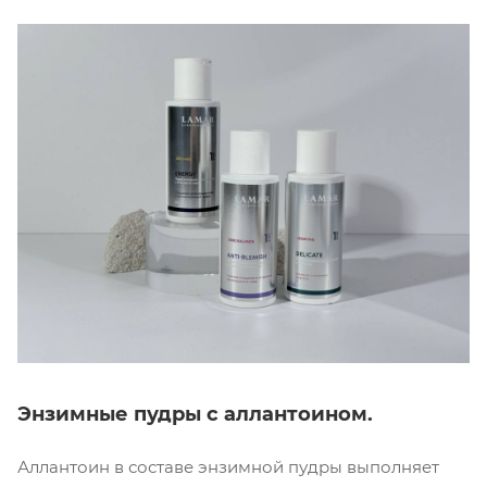
Энзимные пудры с аллантоином.
Аллантоин в составе энзимной пудры выполняет