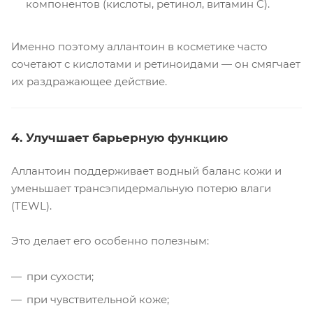
компонентов (кислоты, ретинол, витамин C).
Именно поэтому аллантоин в косметике часто
сочетают с кислотами и ретиноидами — он смягчает
их раздражающее действие.
4. Улучшает барьерную функцию
Аллантоин поддерживает водный баланс кожи и
уменьшает трансэпидермальную потерю влаги
(TEWL).
Это делает его особенно полезным:
при сухости;
при чувствительной коже;