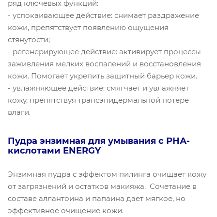
ряд ключевых функций:
- успокаивающее действие: снимает раздражение
кожи, препятствует появлению ощущения
стянутости;
- регенерирующее действие: активирует процессы
заживления мелких воспалений и восстановления
кожи. Помогает укрепить защитный барьер кожи.
- увлажняющее действие: смягчает и увлажняет
кожу, препятствуя трансэпидермальной потере
влаги.
Пудра энзимная для умывания с РНА-
кислотами ENERGY
Энзимная пудра с эффектом пилинга очищает кожу
от загрязнений и остатков макияжа. Сочетание в
составе аллантоина и папаина дает мягкое, но
эффективное очищение кожи.