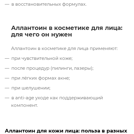
в восстановительных формулах.
Аллантоин в косметике для лица:
для чего он нужен
Аллантоин в косметике для лица применяют:
при чувствительной коже;
после процедур (пилинги, лазеры);
при лёгких формах акне;
при шелушении;
в anti-age уходе как поддерживающий
компонент.
Аллантоин для кожи лица: польза в разных