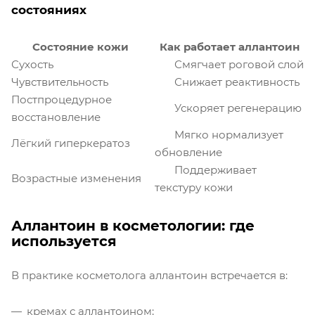
состояниях
Состояние кожи
Как работает аллантоин
Сухость
Смягчает роговой слой
Чувствительность
Снижает реактивность
Постпроцедурное
Ускоряет регенерацию
восстановление
Мягко нормализует
Лёгкий гиперкератоз
обновление
Поддерживает
Возрастные изменения
текстуру кожи
Аллантоин в косметологии: где
используется
В практике косметолога аллантоин встречается в:
кремах с аллантоином;