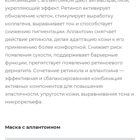
комбинации с аллантоином дают антивозрастной,
укрепляющий эффект. Ретинол активирует
обновление клеток, стимулирует выработку
коллагена, выравнивает тон и способствует
снижению пигментации. Аллантоин смягчает
действие ретинола, делая адаптацию кожи к его
применению более комфортной. Снижает риск
появления сухости, поддерживает барьерные
функции, препятствует появлению ретиноевого
дерматита. Сочетание ретинола и аллантоина —
эффективная и сбалансированная комбинация
активных компонентов для повышения
эластичности, упругости кожи, выравнивания тона и
микрорельефа.
Маска с аллантоином