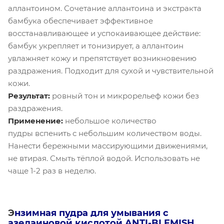
аллантоином. Сочетание аллантоина и экстракта
бамбука обеспечивает эффективное
восстанавливающее и успокаивающее действие:
бамбук укрепляет и тонизирует, а аллантоин
увлажняет кожу и препятствует возникновению
раздражения. Подходит для сухой и чувствительной
кожи.
Результат:
ровный тон и микрорельеф кожи без
раздражения.
Применение:
небольшое количество
пудры вспенить с небольшим количеством воды.
Нанести бережными массирующими движениями,
не втирая. Смыть тёплой водой. Использовать не
чаще 1-2 раз в неделю.
Э
нзимная пудра для умывания с
азелаиновой кислотой ANTI-BLEMISH