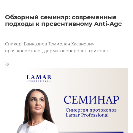
Обзорный семинар: современные
подходы к превентивному Anti-Age
Спикер: Байказиев Темирлан Хасанович —
врач-косметолог, дерматовенеролог, трихолог.