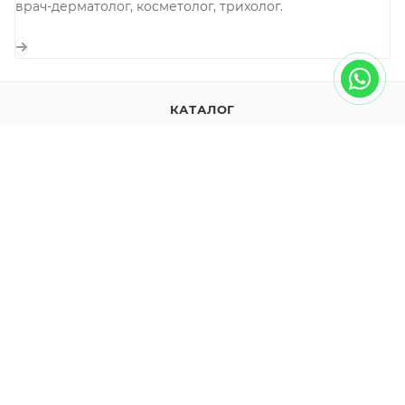
врач-дерматолог, косметолог, трихолог.
КАТАЛОГ
УХОД ЗА ЛИЦОМ
УХОД ЗА НОГАМИ
УХОД ЗА РУКАМИ
УХОД ЗА ТЕЛОМ
КОМПАНИЯ
О компании
Новости
Отзывы