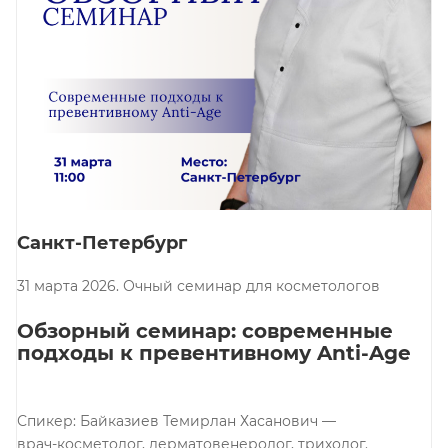
Санкт-Петербург
31 марта 2026. Очный семинар для косметологов
Обзорный семинар: современные
подходы к превентивному Anti-Age
Спикер: Байказиев Темирлан Хасанович —
врач-косметолог, дерматовенеролог, трихолог.