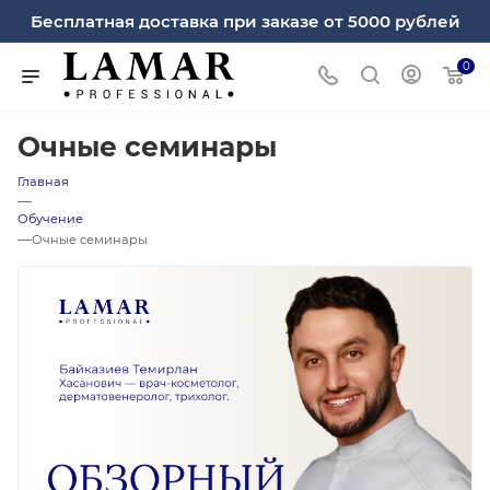
Бесплатная доставка при заказе от 5000 рублей
0
Очные семинары
Главная
—
Обучение
—
Очные семинары