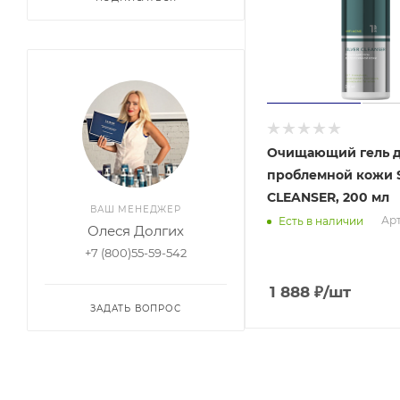
Очищающий гель 
проблемной кожи 
CLEANSER, 200 мл
ВАШ МЕНЕДЖЕР
Арт
Есть в наличии
Олеся Долгих
+7 (800)55-59-542
1 888
₽
/шт
ЗАДАТЬ ВОПРОС