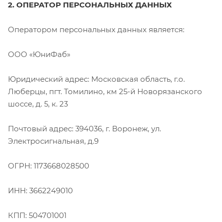
2. ОПЕРАТОР ПЕРСОНАЛЬНЫХ ДАННЫХ
Оператором персональных данных является:
ООО «ЮниФаб»
Юридический адрес: Московская область, г.о.
Люберцы, пгт. Томилино, км 25-й Новорязанского
шоссе, д. 5, к. 23
Почтовый адрес: 394036, г. Воронеж, ул.
Электросигнальная, д.9
ОГРН: 1173668028500
ИНН: 3662249010
КПП: 504701001