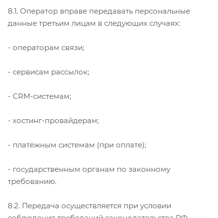
8.1. Оператор вправе передавать персональные
данные третьим лицам в следующих случаях:
- операторам связи;
- сервисам рассылок;
- CRM-системам;
- хостинг-провайдерам;
- платёжным системам (при оплате);
- государственным органам по законному
требованию.
8.2. Передача осуществляется при условии
соблюдения требований законодательства РФ.