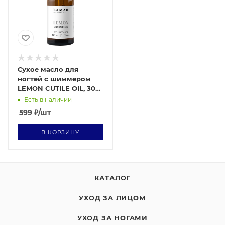
Сухое масло для
ногтей c шиммером
LEMON CUTILE OIL, 30
мл
Есть в наличии
599
₽
/шт
В КОРЗИНУ
КАТАЛОГ
УХОД ЗА ЛИЦОМ
УХОД ЗА НОГАМИ