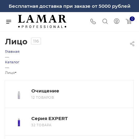
Бесплатная доставка при заказе от 5000 рублей
0
Лицо
116
Главная
—
Каталог
—
Лицо
Очищение
12 ТОВАРОВ
Серия EXPERT
32 ТОВАРА