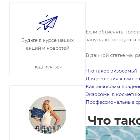
Если объяснять прост
запускают процессы в
Будьте в курсе наших
акций и новостей
В данной статье мы 
ПОДПИСАТЬСЯ
Что такое экзосомы?
Для решения каких з
Как экзосомы воздей
Экзосомы в косметике
Профессиональные ср
Что так