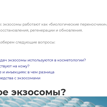
о: экзосомы работают как «биологические переносчики»
осстановления, регенерации и обновления.
разберем следующие вопросы:
адач экзосомы используются в косметологии?
ствуют на кожу?
 и инъекциях: в чем разница
едства с экзосомами
ое экзосомы?