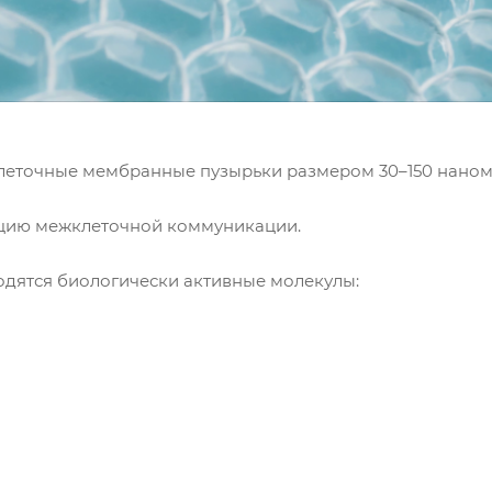
леточные мембранные пузырьки размером 30–150 наноме
цию межклеточной коммуникации.
одятся биологически активные молекулы: