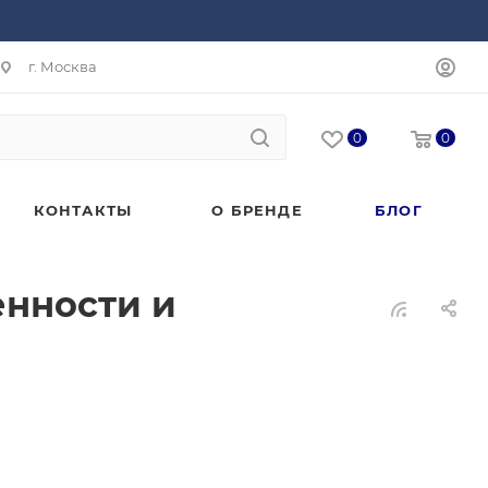
г. Москва
0
0
КОНТАКТЫ
О БРЕНДЕ
БЛОГ
енности и