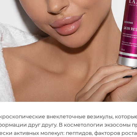
кроскопические внеклеточные везикулы, которые
ормации друг другу. В косметологии экзосомы 
ски активных молекул: пептидов, факторов роста