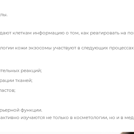
лы.
ают клеткам информацию о том, как реагировать на по
логии кожи экзосомы участвуют в следующих процессах
тельных реакций;
рации тканей;
астов;
рьерной функции.
активно изучаются не только в косметологии, но и в ме