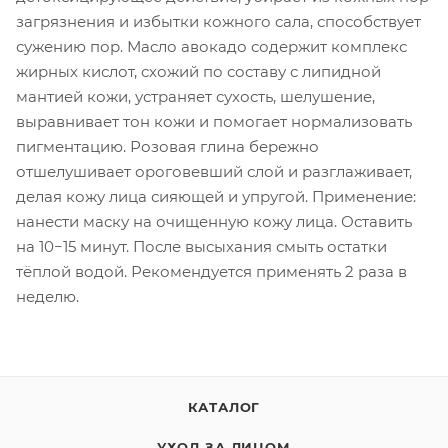
загрязнения и избытки кожного сала, способствует
сужению пор. Масло авокадо содержит комплекс
жирных кислот, схожий по составу с липидной
мантией кожи, устраняет сухость, шелушение,
выравнивает тон кожи и помогает нормализовать
пигментацию. Розовая глина бережно
отшелушивает ороговевший слой и разглаживает,
делая кожу лица сияющей и упругой. Применение:
нанести маску на очищенную кожу лица. Оставить
на 10−15 минут. После высыхания смыть остатки
тёплой водой. Рекомендуется применять 2 раза в
неделю.
КАТАЛОГ
УХОД ЗА ЛИЦОМ