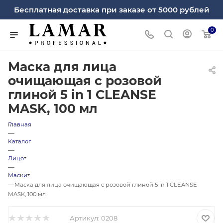
Бесплатная доставка при заказе от 5000 рублей
0
Маска для лица
очищающая c розовой
глиной 5 in 1 CLEANSE
MASK, 100 мл
Главная
—
Каталог
—
Лицо
—
Маски
—
Маска для лица очищающая c розовой глиной 5 in 1 CLEANSE
MASK, 100 мл
Артикул:
0208