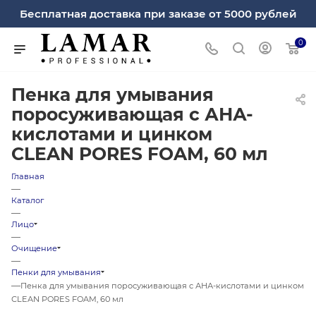
Бесплатная доставка при заказе от 5000 рублей
0
Пенка для умывания
поросуживающая c АНА-
кислотами и цинком
СLEAN PORES FOAM, 60 мл
Главная
—
Каталог
—
Лицо
—
Очищение
—
Пенки для умывания
—
Пенка для умывания поросуживающая c АНА-кислотами и цинком
СLEAN PORES FOAM, 60 мл