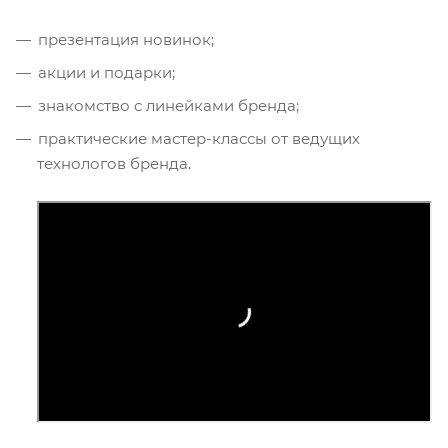
презентация новинок;
акции и подарки;
знакомство с линейками бренда;
практические мастер-классы от ведущих
технологов бренда.