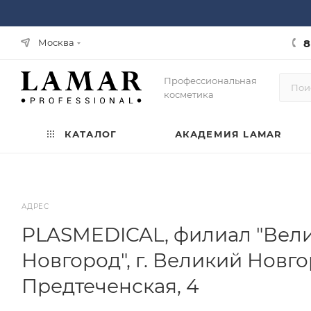
8
Москва
Профессиональная
косметика
КАТАЛОГ
АКАДЕМИЯ LAMAR
АДРЕС
PLASMEDICAL, филиал "Вел
Новгород", г. Великий Новгор
Предтеченская, 4