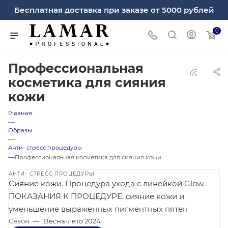
Бесплатная доставка при заказе от 5000 рублей
0
Профессиональная
косметика для сияния
кожи
Главная
—
Образы
—
Анти- стресс процедуры
—
Профессиональная косметика для сияния кожи
АНТИ- СТРЕСС ПРОЦЕДУРЫ
Сияние кожи. Процедура ухода с линейкой Glow.
ПОКАЗАНИЯ К ПРОЦЕДУРЕ: сияние кожи и
уменьшение выраженных пигментных пятен
Сезон
—
Весна-лето 2024